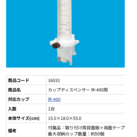
商品コード
16031
商品名
カップディスペンサー M-400用
対応カップ
M-400
入数
1台
本体サイズ(cm)
15.5×18.0×55.0
付属品：取り付け用背面版＋両面テープ・ネ
備考
最大収納カップ数量：約50個