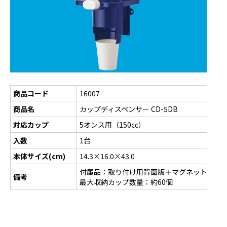
商品コード
16007
商品名
カップディスペンサー CD-5DB
対応カップ
5オンス用（150cc）
入数
1台
本体サイズ(cm)
14.3×16.0×43.0
付属品：取り付け用背面版＋マグネット・ネ
備考
最大収納カップ数量：約60個