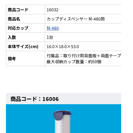
商品コード
16032
商品名
カップディスペンサー M-480用
対応カップ
M-480
入数
1台
本体サイズ(cm)
16.0×18.0×53.0
付属品：取り付け用背面版＋両面テープ・ネ
備考
最大収納カップ数量：約50個
商品コード：16006