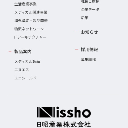
社長ご挨拶
生活産業事業
企業データ
メディカル関連事業
沿革
海外購買・製品開発
物流ネットワーク
お知らせ
ITアーキテクチャー
採用情報
製品案内
募集職種
メディカル製品
エヌエス
ユニシールド