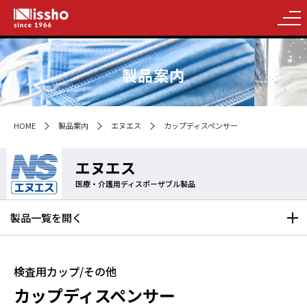
製品案内
HOME
製品案内
エヌエス
カップディスペンサー
エヌエス
医療・介護用ディスポーザブル製品
製品一覧を
開く
検査用カップ/その他
カップディスペンサー