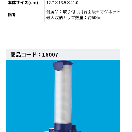
本体サイズ(cm)
12.7×13.5×41.0
付属品：取り付け用背面版＋マグネット・ネ
備考
最大収納カップ数量：約60個
商品コード：16007