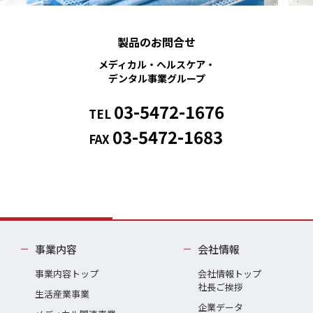
製品のお問合せ
メディカル・ヘルスケア・
デンタル事業グループ
03-5472-1676
TEL
03-5472-1683
FAX
事業内容
会社情報
事業内容トップ
会社情報トップ
社長ご挨拶
生活産業事業
企業データ