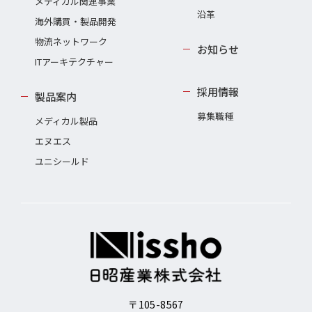
メディカル関連事業
沿革
海外購買・製品開発
物流ネットワーク
お知らせ
ITアーキテクチャー
採用情報
製品案内
募集職種
メディカル製品
エヌエス
ユニシールド
〒105-8567