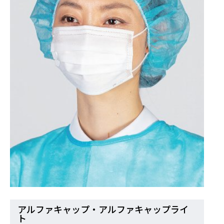
アルファキャップ・アルファキャップライ
ト