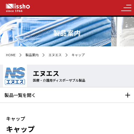
製品案内
HOME
製品案内
エヌエス
キャップ
エヌエス
医療・介護用ディスポーザブル製品
製品一覧を
開く
キャップ
キャップ