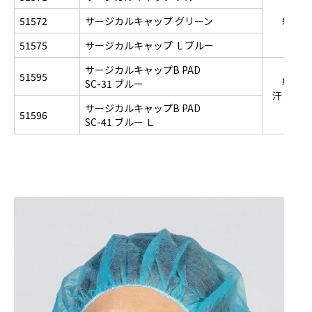
51572
サージカルキャップ グリーン
紐タイ
51575
サージカルキャップ L ブルー
サージカルキャップB PAD
51595
紐タイ
SC-31 ブルー
汗とりパ
サージカルキャップB PAD
付
51596
SC-41 ブルー Ｌ