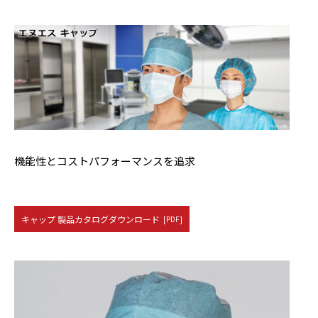
機能性とコストパフォーマンスを追求
キャップ 製品カタログダウンロード
[PDF]