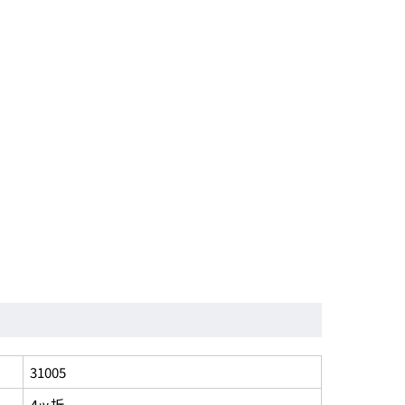
31005
4ッ折