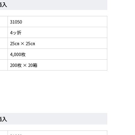
箱入
31050
4ッ折
25㎝ × 25㎝
4,000枚
200枚 × 20箱
箱入