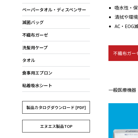
吸水性・保
ペーパータオル・ディスペンサー
清拭や環境
滅菌バッグ
AC・EO
不織布ガーゼ
洗髪用ケープ
不織布ガー
タオル
食事用エプロン
粘着吸水シート
一般医療機器｜医
製品カタログダウンロード [PDF]
エヌエス製品TOP