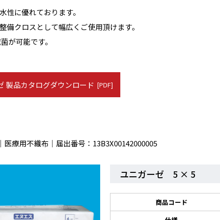
水性に優れております。
整備クロスとして幅広くご使用頂けます。
G滅菌が可能です。
ゼ 製品カタログダウンロード
[PDF]
療用不織布｜届出番号：13B3X00142000005
ユニガーゼ 5 × 5
商品コード
仕様