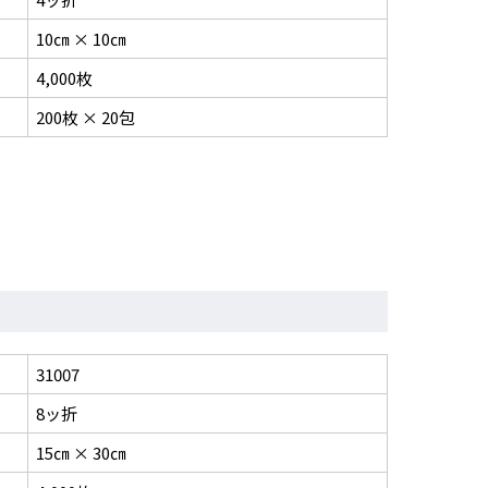
10㎝ × 10㎝
4,000枚
200枚 × 20包
31007
8ッ折
15㎝ × 30㎝