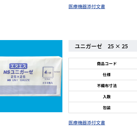
医療機器添付文書
ユニガーゼ 25 × 25
商品コード
仕様
不織布寸法
入数
包装
医療機器添付文書