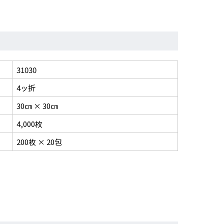
31030
4ッ折
30㎝ × 30㎝
4,000枚
200枚 × 20包