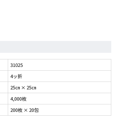
31025
4ッ折
25㎝ × 25㎝
4,000枚
200枚 × 20包