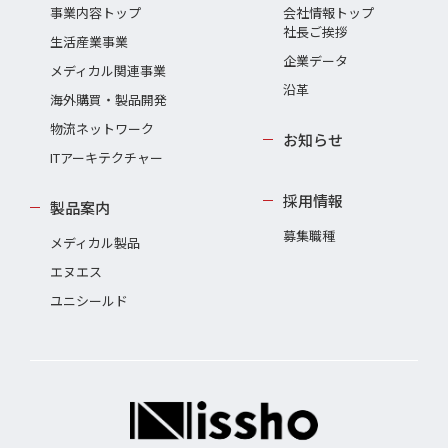
事業内容トップ
会社情報トップ
社長ご挨拶
生活産業事業
企業データ
メディカル関連事業
沿革
海外購買・製品開発
物流ネットワーク
お知らせ
ITアーキテクチャー
採用情報
製品案内
募集職種
メディカル製品
エヌエス
ユニシールド