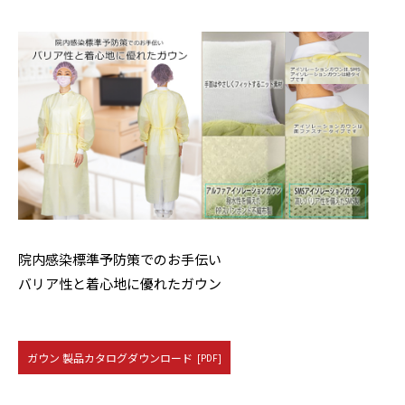
院内感染標準予防策でのお手伝い
バリア性と着心地に優れたガウン
ガウン 製品カタログダウンロード
[PDF]