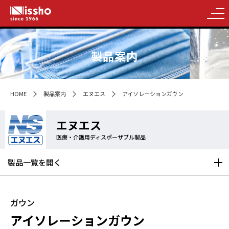
製品案内
HOME
製品案内
エヌエス
アイソレーションガウン
エヌエス
医療・介護用ディスポーザブル製品
製品一覧を
開く
ガウン
アイソレーションガウン