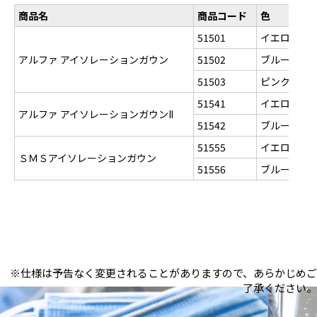
商品名
商品コード
色
51501
イエロー
アルファ アイソレーションガウン
51502
ブルー
51503
ピンク
51541
イエロー
アルファ アイソレーションガウン
II
51542
ブルー
51555
イエロー
ＳＭＳアイソレーションガウン
51556
ブルー
※仕様は予告なく変更されることがありますので、あらかじめご
了承ください。