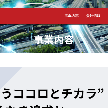
事業内容
会社情報
事業内容
うココロとチカラ”