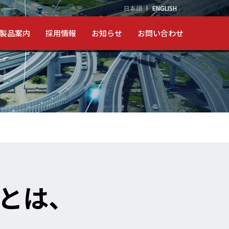
日本語
ENGLISH
製品案内
採用情報
お知らせ
お問い合わせ
 とは、