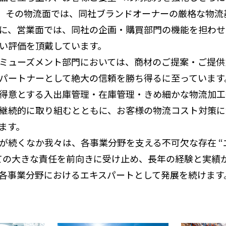
て、その物流面では、同社ブランドオーナーの厳格な物流
に、営業面では、同社の企画・購買部門の機能を担わせ
い評価を頂戴しています。
ミューズメント部門においては、商材のご提案・ご提供
パートナーとして絶大の信頼を勝ち得るに至っています
得意とする入出庫管理・在庫管理・きめ細かな物流加工
継続的に取り組むとともに、お客様の物流コスト対策に
ます。
が続くなか我々は、各事業分野を支える不可欠な存在 “
ての大きな責任を前向きに受け止め、長年の経験と実績
各事業分野におけるエキスパートとして発展を続けます