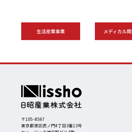
生活産業事業
メディカル関
〒105-8567
東京都港区虎ノ門4丁目3番13号