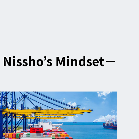
s Nissho’s Mindset－