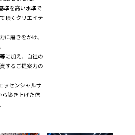
基準を高い水準で
て頂くクリエイテ
力に磨きをかけ、
。
等に加え、自社の
資するご提案力の
エッセンシャルサ
から築き上げた信
。