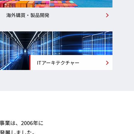
海外購買・製品開発
ITアーキテクチャー
業は、2006年に
発展しました。