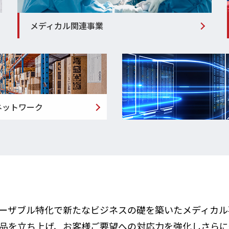
メディカル関連事業
ネットワーク
ーザブル特化で新たなビジネスの礎を築いたメディカル事
品を立ち上げ、お客様ご要望への対応力を強化しさらに