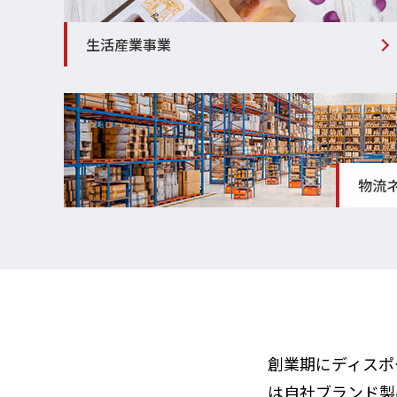
生活産業事業
物流
創業期にディスポ
は自社ブランド製