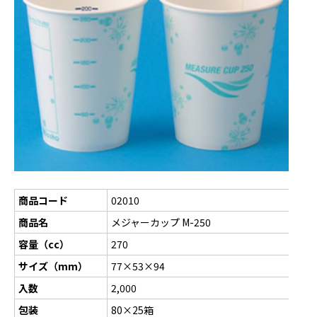
商品コード
02010
商品名
メジャーカップ M-250
容量（cc）
270
サイズ（mm）
77×53×94
入数
2,000
包装
80×25箱