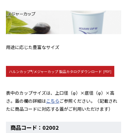
用途に応じた豊富なサイズ
ハルンカップ®/メジャーカップ 製品カタログダウンロード
[PDF]
表中のカップサイズは、上口径（φ）×底径（φ）×高
さ。蓋の欄の詳細は
こちら
ご参照ください。（記載され
たに商品コードに対応する蓋がご利用いただけます）
商品コード：02002