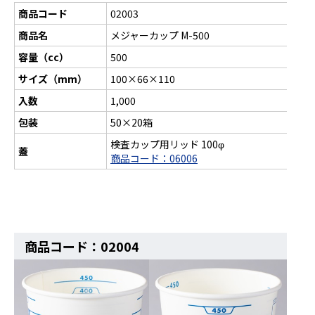
商品コード
02003
商品名
メジャーカップ M-500
容量（cc）
500
サイズ（mm）
100×66×110
入数
1,000
包装
50×20箱
検査カップ用リッド 100φ
蓋
商品コード：06006
商品コード：02004