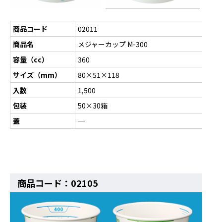
商品コード
02011
商品名
メジャーカップ M-300
容量（cc）
360
サイズ（mm）
80×51×118
入数
1,500
包装
50×30箱
蓋
─
商品コード：02105