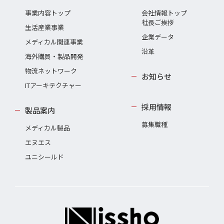
事業内容トップ
会社情報トップ
社長ご挨拶
生活産業事業
企業データ
メディカル関連事業
沿革
海外購買・製品開発
物流ネットワーク
お知らせ
ITアーキテクチャー
採用情報
製品案内
募集職種
メディカル製品
エヌエス
ユニシールド