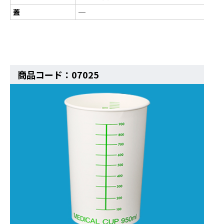
蓋
─
商品コード：07025