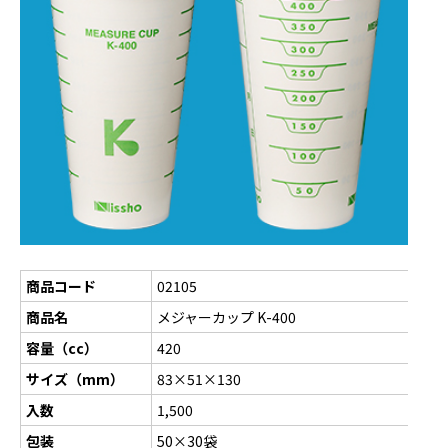
商品コード
02105
商品名
メジャーカップ K-400
容量（cc）
420
サイズ（mm）
83×51×130
入数
1,500
包装
50×30袋