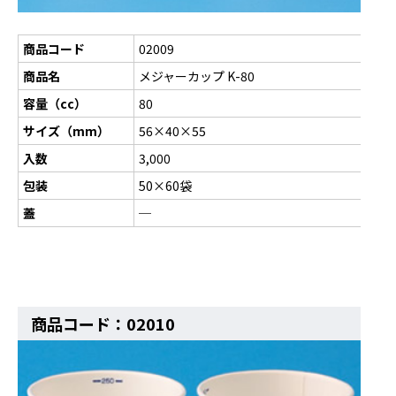
商品コード
02009
商品名
メジャーカップ K-80
容量（cc）
80
サイズ（mm）
56×40×55
入数
3,000
包装
50×60袋
蓋
─
商品コード：02010