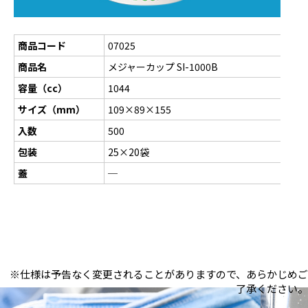
商品コード
07025
商品名
メジャーカップ SI-1000B
容量（cc）
1044
サイズ（mm）
109×89×155
入数
500
包装
25×20袋
蓋
─
※仕様は予告なく変更されることがありますので、あらかじめご
了承ください。