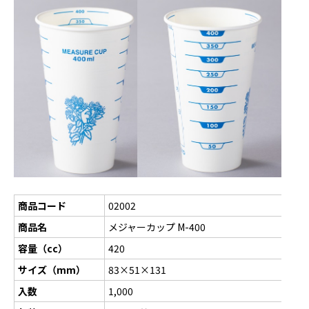
商品コード
02002
商品名
メジャーカップ M-400
容量（cc）
420
サイズ（mm）
83×51×131
入数
1,000