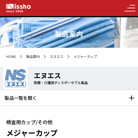
製品案内
HOME
製品案内
エヌエス
メジャーカップ
エヌエス
医療・介護用ディスポーザブル製品
製品一覧を
開く
検査用カップ/その他
メジャーカップ