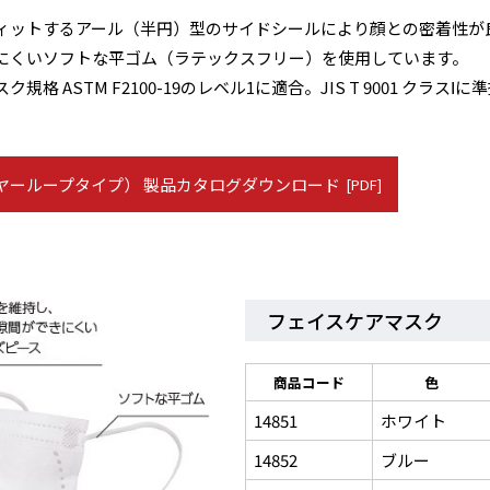
ィットするアール（半円）型のサイドシールにより顔との密着性が
にくいソフトな平ゴム（ラテックスフリー）を使用しています。
規格 ASTM F2100-19のレベル1に適合。JIS T 9001 クラスⅠに
ヤーループタイプ） 製品カタログダウンロード
[PDF]
フェイスケアマスク
商品コード
色
14851
ホワイト
14852
ブルー