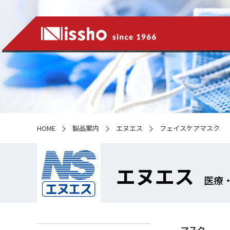
HOME
製品案内
エヌエス
フェイスケアマスク
エヌエス
医療
マスク