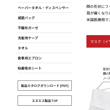
顔の形状にフ
ペーパータオル・ディスペンサー
耳が痛くなり
滅菌バッグ
米国医療用マスク
不織布ガーゼ
洗髪用ケープ
マスク（イ
タオル
食事用エプロン
粘着吸水シート
製品カタログダウンロード [PDF]
エヌエス製品TOP