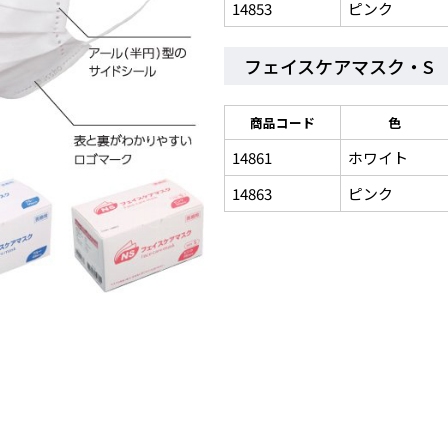
14853
ピンク
フェイスケアマスク・S
商品コード
色
14861
ホワイト
14863
ピンク