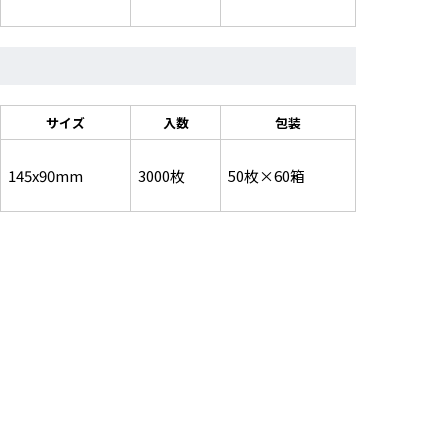
サイズ
入数
包装
145x90mm
3000枚
50枚×60箱