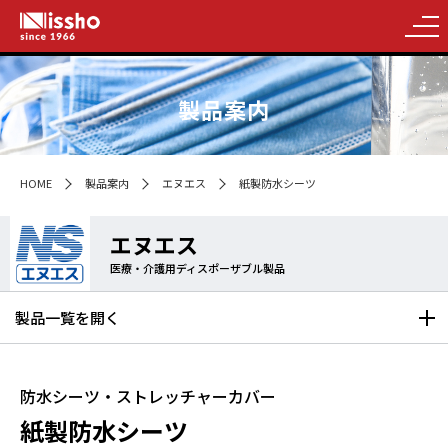
製品案内
HOME
製品案内
エヌエス
紙製防水シーツ
エヌエス
医療・介護用ディスポーザブル製品
製品一覧を
開く
防水シーツ・ストレッチャーカバー
紙製防水シーツ