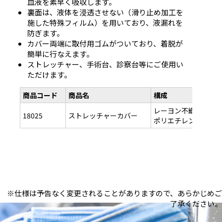
血液を素早く吸収します。
裏面は、液体を浸透させない（滑り止め加工を
施した特殊フィルム）を用いており、液漏れを
防ぎます。
カバー両端に取付用ゴムがついており、着脱が
簡単に行なえます。
ストレッチャー、手術台、診察台等にご使用い
ただけます。
商品コード
商品名
構成
レーヨン不織布/
18025
ストレッチャーカバー
ポリエチレンシート
※仕様は予告なく変更されることがありますので、あらかじめご
了承ください。