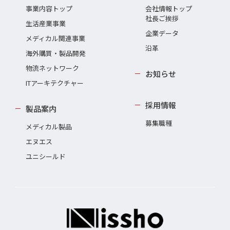
事業内容トップ
会社情報トップ
社長ご挨拶
生活産業事業
企業データ
メディカル関連事業
沿革
海外購買・製品開発
物流ネットワーク
お知らせ
ITアーキテクチャー
採用情報
製品案内
募集職種
メディカル製品
エヌエス
ユニシールド