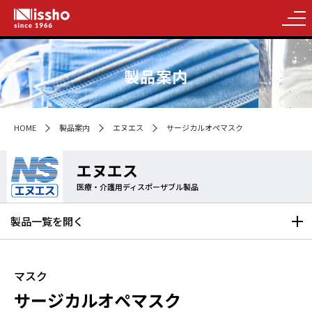
製品案内
HOME
製品案内
エヌエス
サージカルオペマスク
エヌエス
医療・介護用ディスポーザブル製品
製品一覧を
開く
マスク
サージカルオペマスク