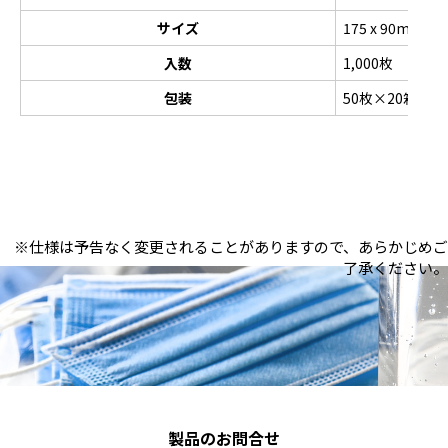
サイズ
175 x 90mm
入数
1,000枚
包装
50枚×20箱
※仕様は予告なく変更されることがありますので、あらかじめご
了承ください。
製品のお問合せ