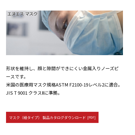
形状を維持し、顔と隙間ができにくい金属入りノーズピ
ースです。
米国の医療用マスク規格ASTM F2100-19レベル2に適合。
JIS T 9001 クラスⅡに準拠。
マスク（紐タイプ） 製品カタログダウンロード
[PDF]