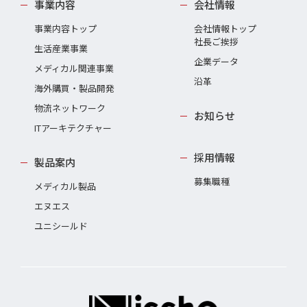
事業内容
会社情報
事業内容トップ
会社情報トップ
社長ご挨拶
生活産業事業
企業データ
メディカル関連事業
沿革
海外購買・製品開発
物流ネットワーク
お知らせ
ITアーキテクチャー
採用情報
製品案内
募集職種
メディカル製品
エヌエス
ユニシールド