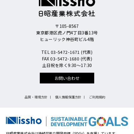
〒105-8567
東京都港区虎ノ門4丁目3番13号
ヒューリック神谷町ビル4階
TEL 03-5472-1671 (代表)
FAX 03-5472-1680 (代表)
土日祝を除く9:30～17:30
お問い合わせ
品質・環境方針
個人情報保護方針
ご利用規約
日昭産業株式会社は持続可能な開発目標（SDGs）を支援しています。